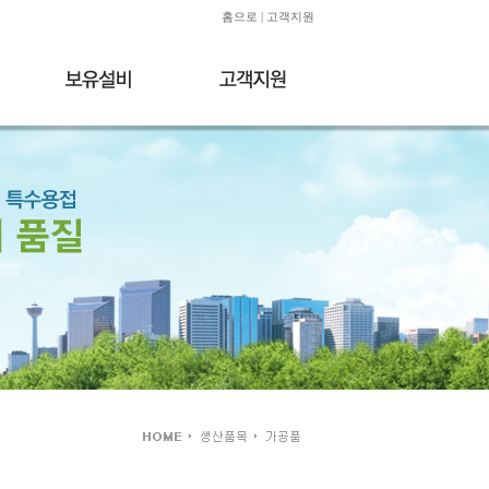
홈으로
|
고객지원